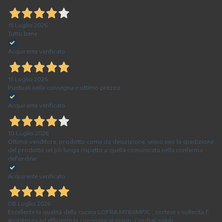
15 Luglio 2026
Tutto bene
Acquirente verificato
15 Luglio 2026
Puntuali nella consegna e ottimo prezzo
Acquirente verificato
10 Luglio 2026
Ottimo venditore, prodotto come da descrizione, unico neo la spedizione
del prodotto un pò lunga rispetto a quella comunicata nella conferma
del'ordine
Acquirente verificato
08 Luglio 2026
Eccellente la qualità della cucina LOFRA MT86MF/C , cortese e sollecita l'
Assistenza ed efficiente la consegna al piano. Cordiali saluti.