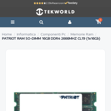
2.334
Recensioni
0
Home
Informatica
Componenti Pc
Memorie Ram
PATRIOT RAM SO-DIMM 16GB DDR4 2666MHZ CL19 (1x16Gb)