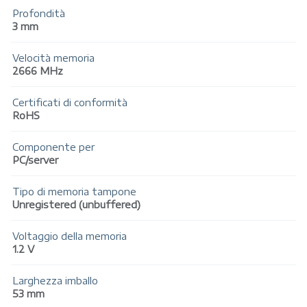
Profondità
3 mm
Velocità memoria
2666 MHz
Certificati di conformità
RoHS
Componente per
PC/server
Tipo di memoria tampone
Unregistered (unbuffered)
Voltaggio della memoria
1.2 V
Larghezza imballo
53 mm