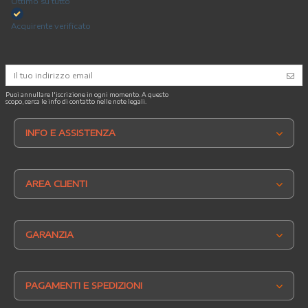
Ottimo su tutto
Acquirente verificato
Puoi annullare l'iscrizione in ogni momento. A questo
scopo, cerca le info di contatto nelle note legali.
INFO E ASSISTENZA
AREA CLIENTI
GARANZIA
PAGAMENTI E SPEDIZIONI