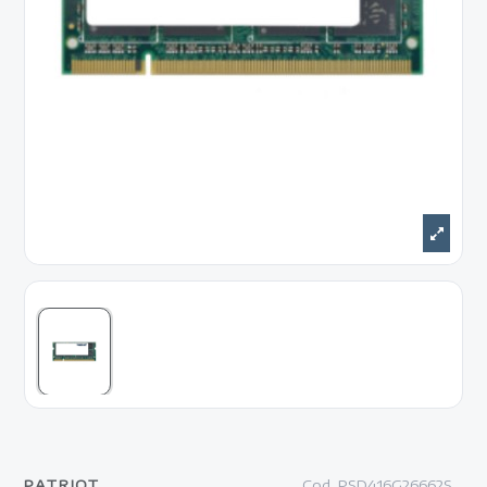
PATRIOT
Cod.
PSD416G26662S