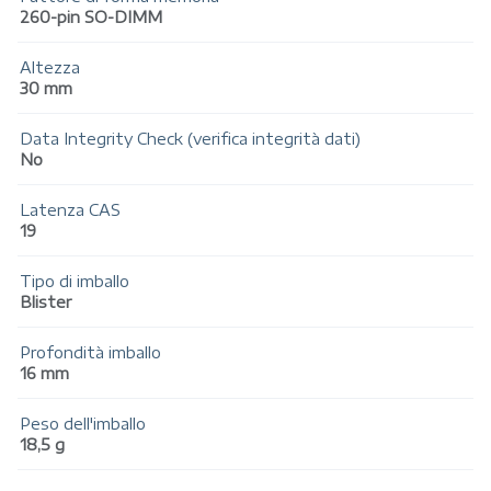
260-pin SO-DIMM
Altezza
30 mm
Data Integrity Check (verifica integrità dati)
No
Latenza CAS
19
Tipo di imballo
Blister
Profondità imballo
16 mm
Peso dell'imballo
18,5 g