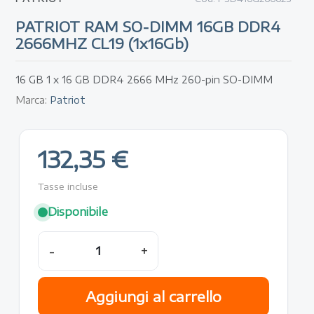
PATRIOT RAM SO-DIMM 16GB DDR4
2666MHZ CL19 (1x16Gb)
16 GB 1 x 16 GB DDR4 2666 MHz 260-pin SO-DIMM
Marca:
Patriot
132,35 €
Tasse incluse
Disponibile
-
+
Aggiungi al carrello