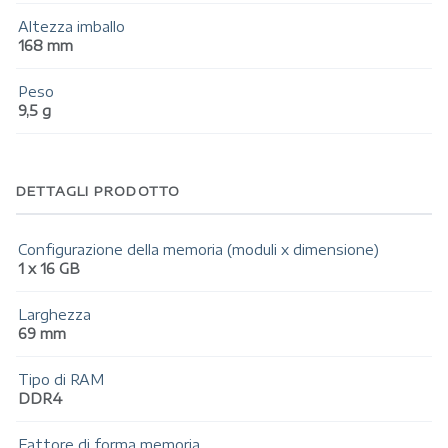
Altezza imballo
168 mm
Peso
9,5 g
DETTAGLI PRODOTTO
Configurazione della memoria (moduli x dimensione)
1 x 16 GB
Larghezza
69 mm
Tipo di RAM
DDR4
Fattore di forma memoria