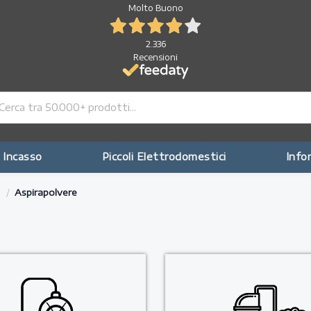
Molto Buono
2.336
Recensioni
 Incasso
Piccoli Elettrodomestici
Info
a
Aspirapolvere