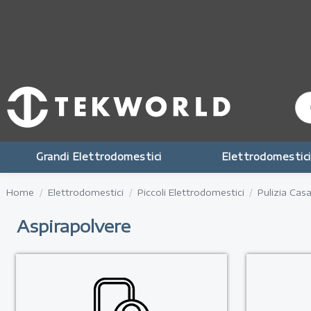
Grandi Elettrodomestici
Elettrodomestici
Home
Elettrodomestici
Piccoli Elettrodomestici
Pulizia Cas
Aspirapolvere