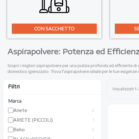
CON SACCHETTO
S
Aspirapolvere: Potenza ed Efficien
Scopri i migliori aspirapolvere per una pulizia profonda ed efficiente d
domestico igienizzato. Trova l'aspirapolvere ideale per le tue esigenze d
Aspirapo
Filtri
Visualizzati 1-
Marca
Ariete
2
ARIETE (PICCOLI)
1
Beko
2