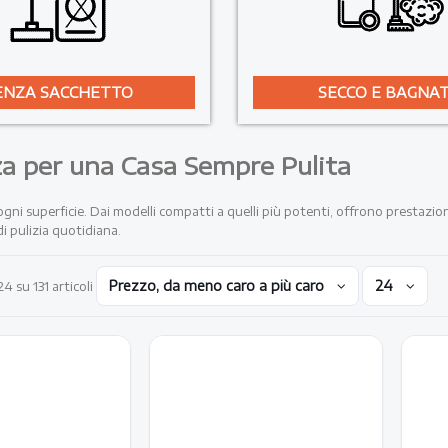
ENZA SACCHETTO
SECCO E BAGNA
za per una Casa Sempre Pulita
i ogni superficie. Dai modelli compatti a quelli più potenti, offrono prestaz
i pulizia quotidiana.
lvere
Prezzo, da meno caro a più caro
24
24 su 131 articoli