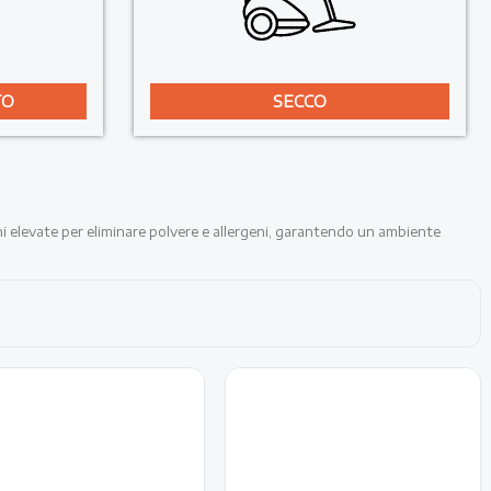
TO
SECCO
ioni elevate per eliminare polvere e allergeni, garantendo un ambiente