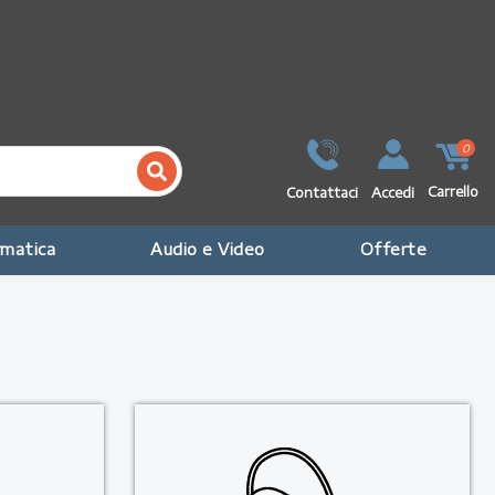
0
Carrello
Contattaci
Accedi
rmatica
Audio e Video
Offerte