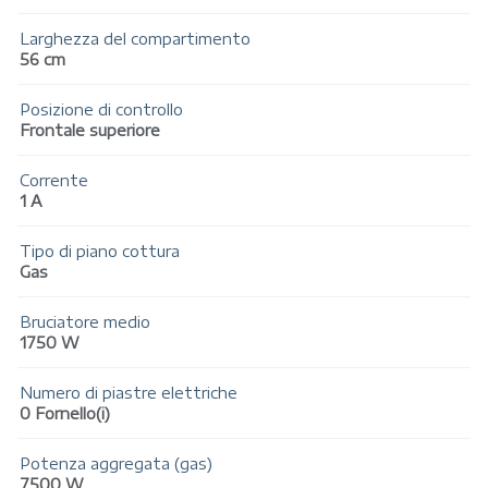
Larghezza del compartimento
56 cm
Posizione di controllo
Frontale superiore
Corrente
1 A
Tipo di piano cottura
Gas
Bruciatore medio
1750 W
Numero di piastre elettriche
0 Fornello(i)
Potenza aggregata (gas)
7500 W