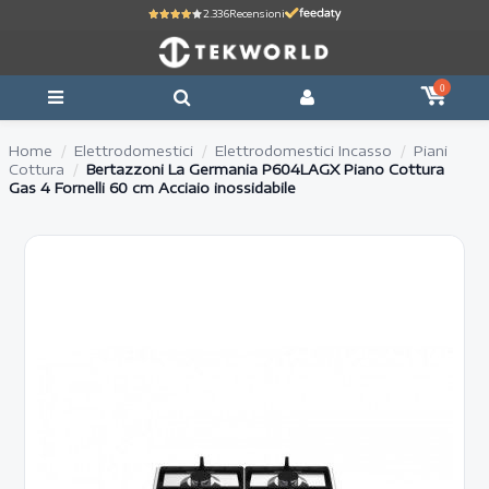
2.336
Recensioni
0
Home
Elettrodomestici
Elettrodomestici Incasso
Piani
Cottura
Bertazzoni La Germania P604LAGX Piano Cottura
Gas 4 Fornelli 60 cm Acciaio inossidabile