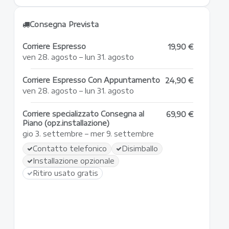
Consegna Prevista
Corriere Espresso
19,90 €
ven 28. agosto – lun 31. agosto
Corriere Espresso Con Appuntamento
24,90 €
ven 28. agosto – lun 31. agosto
Corriere specializzato Consegna al
69,90 €
Piano (opz.installazione)
gio 3. settembre – mer 9. settembre
Contatto telefonico
Disimballo
Installazione opzionale
Ritiro usato gratis