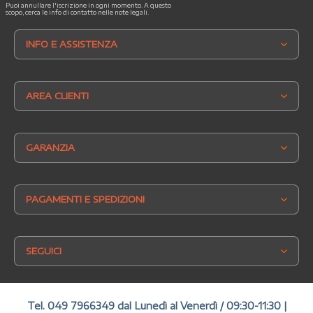
Puoi annullare l'iscrizione in ogni momento. A questo
scopo, cerca le info di contatto nelle note legali.
INFO E ASSISTENZA
AREA CLIENTI
GARANZIA
PAGAMENTI E SPEDIZIONI
SEGUICI
Tel.
049 7966349
dal Lunedì al Venerdì / 09:30-11:30 |