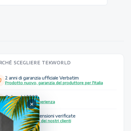
RCHÉ SCEGLIERE TEKWORLD
2 anni di garanzia ufficiale Verbatim
Prodotto nuovo, garanzia del produttore per l'Italia
Online dal 2008
×
Oltre 15 anni di esperienza
Oltre 20.000 recensioni verificate
Leggi le recensioni dei nostri clienti