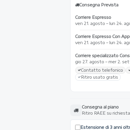
Consegna Prevista
Corriere Espresso
ven 21. agosto – lun 24. a
Corriere Espresso Con A
ven 21. agosto – lun 24. a
Corriere specializzato Cons
gio 27. agosto – mer 2. s
Contatto telefonico
Ritiro usato gratis
Consegna al piano
Ritiro RAEE su richiest
Estensione di 3 anni olt