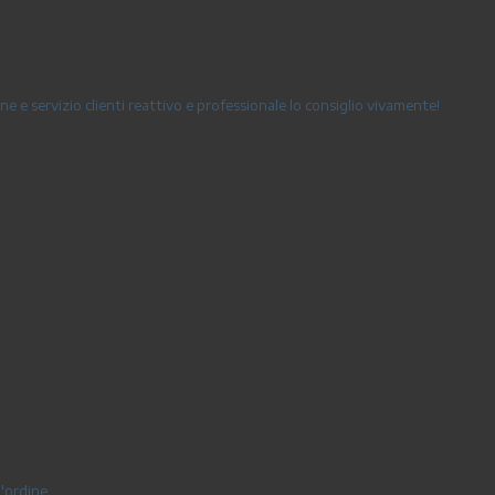
e e servizio clienti reattivo e professionale lo consiglio vivamente!
l'ordine