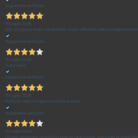
Acquirente verificato
15 Luglio 2026
Sito con prezzi molto competitivi, molto affidabili nelle consegne (motivo
Acquirente verificato
15 Luglio 2026
Tutto bene
Acquirente verificato
15 Luglio 2026
Puntuali nella consegna e ottimo prezzo
Acquirente verificato
10 Luglio 2026
Ottimo venditore, prodotto come da descrizione, unico neo la spedizion