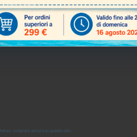
sistenza. comprerò ancora su questo sito.