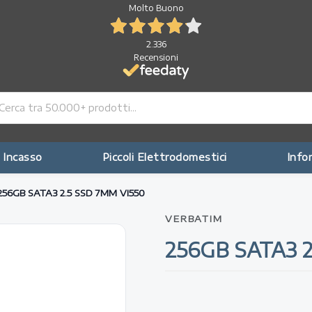
Molto Buono
2.336
Recensioni
 Incasso
Piccoli Elettrodomestici
Info
256GB SATA3 2.5 SSD 7MM VI550
VERBATIM
256GB SATA3 2