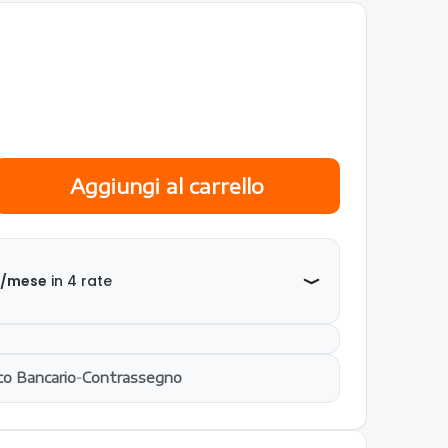
Aggiungi al carrello
co Bancario
-
Contrassegno