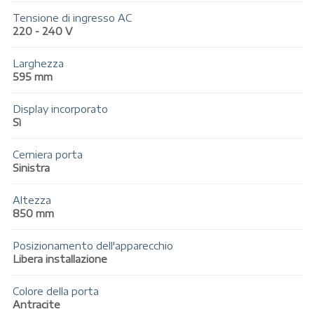
Tensione di ingresso AC
220 - 240 V
Larghezza
595 mm
Display incorporato
Sì
Cerniera porta
Sinistra
Altezza
850 mm
Posizionamento dell'apparecchio
Libera installazione
Colore della porta
Antracite