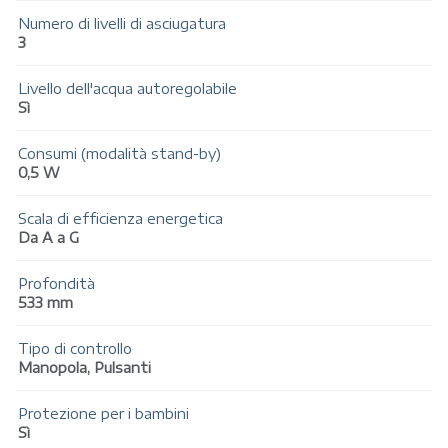
Numero di livelli di asciugatura
3
Livello dell'acqua autoregolabile
Sì
Consumi (modalità stand-by)
0,5 W
Scala di efficienza energetica
Da A a G
Profondità
533 mm
Tipo di controllo
Manopola, Pulsanti
Protezione per i bambini
Sì