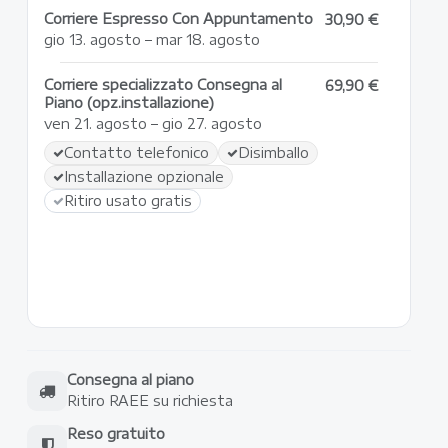
Corriere Espresso Con Appuntamento
30,90 €
gio 13. agosto – mar 18. agosto
Corriere specializzato Consegna al
69,90 €
Piano (opz.installazione)
ven 21. agosto – gio 27. agosto
Contatto telefonico
Disimballo
Installazione opzionale
Ritiro usato gratis
Consegna al piano
Ritiro RAEE su richiesta
Reso gratuito