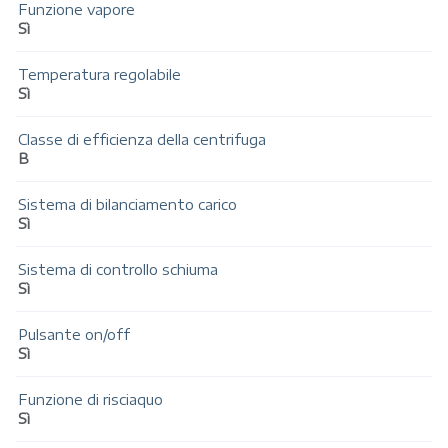
Funzione vapore
Sì
Temperatura regolabile
Sì
Classe di efficienza della centrifuga
B
Sistema di bilanciamento carico
Sì
Sistema di controllo schiuma
Sì
Pulsante on/off
Sì
Funzione di risciaquo
Sì