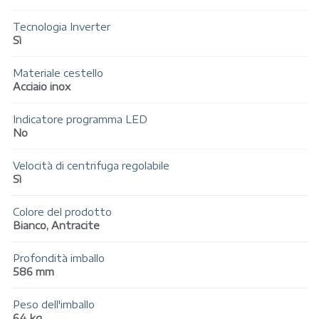
Tecnologia Inverter
Sì
Materiale cestello
Acciaio inox
Indicatore programma LED
No
Velocità di centrifuga regolabile
Sì
Colore del prodotto
Bianco, Antracite
Profondità imballo
586 mm
Peso dell'imballo
64 kg