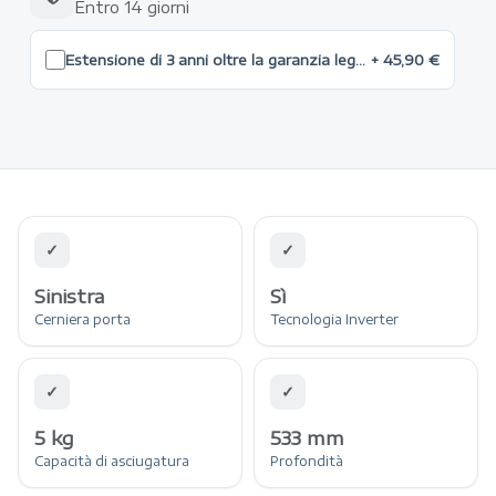
Entro 14 giorni
Estensione di 3 anni oltre la garanzia legale max 500 €
+ 45,90 €
✓
✓
Sinistra
Sì
Cerniera porta
Tecnologia Inverter
✓
✓
5 kg
533 mm
Capacità di asciugatura
Profondità