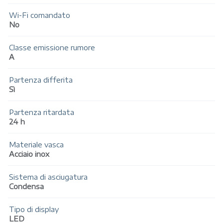
Wi-Fi comandato
No
Classe emissione rumore
A
Partenza differita
Sì
Partenza ritardata
24 h
Materiale vasca
Acciaio inox
Sistema di asciugatura
Condensa
Tipo di display
LED