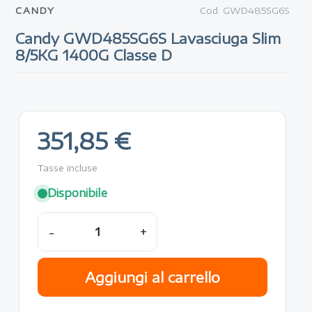
CANDY
Cod.
GWD485SG6S
Candy GWD485SG6S Lavasciuga Slim
8/5KG 1400G Classe D
351,85 €
Tasse incluse
Disponibile
-
+
Aggiungi al carrello