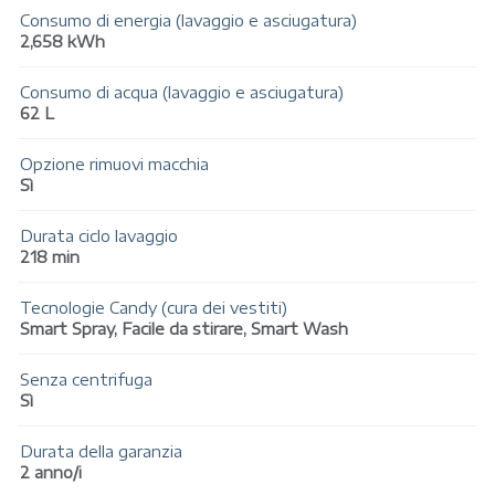
Consumo di energia (lavaggio e asciugatura)
2,658 kWh
Consumo di acqua (lavaggio e asciugatura)
62 L
Opzione rimuovi macchia
Sì
Durata ciclo lavaggio
218 min
Tecnologie Candy (cura dei vestiti)
Smart Spray, Facile da stirare, Smart Wash
Senza centrifuga
Sì
Durata della garanzia
2 anno/i